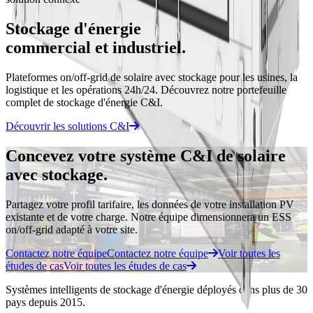
Stockage d'énergie
commercial et industriel.
Plateformes on/off-grid de solaire avec stockage pour les usines, la
logistique et les opérations 24h/24. Découvrez notre portefeuille
complet de stockage d'énergie C&I.
Découvrir les solutions C&I
Concevez votre système C&I de solaire
avec stockage.
Partagez votre profil tarifaire, les données de votre installation PV
existante et de votre charge. Notre équipe dimensionnera un ESS
on/off-grid adapté à votre site.
Contactez notre équipe
Contactez notre équipe
Voir toutes les
études de cas
Voir toutes les études de cas
Systèmes intelligents de stockage d'énergie déployés dans plus de 30
pays depuis 2015.